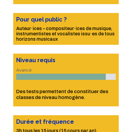
Pour quel public ?
Auteur·ices – compositeur·ices de musique,
instrumentistes et vocalistes issu·es de tous
horizons musicaux
Niveau requis
Avancé
Des tests permettent de constituer des
classes de niveau homogène.
Durée et fréquence
3h tous les 15 jours (15 cours par an).