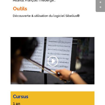
Milanta, François Theberge…
Outils
Découverte & utilisation du logiciel Sibelius®
Cursus
1 an