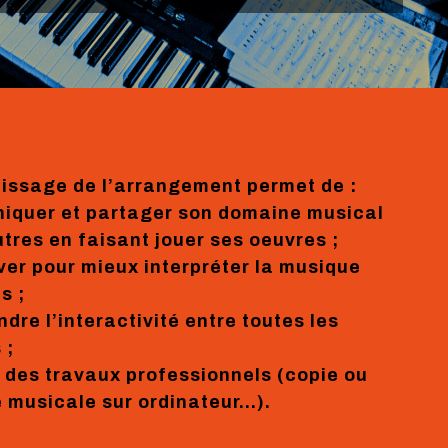
tissage de l’arrangement permet de :
iquer et partager son domaine musical
tres en faisant jouer ses oeuvres ;
iver pour mieux interpréter la musique
s ;
dre l’interactivité entre toutes les
 ;
er des travaux professionnels (copie ou
 musicale sur ordinateur…).