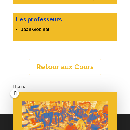
Les professeurs
Jean Gobinet
Retour aux Cours
print
Partenaires